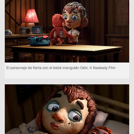
El personaje de Keria con el bebé orangután Oshi. © Nadasdy Film