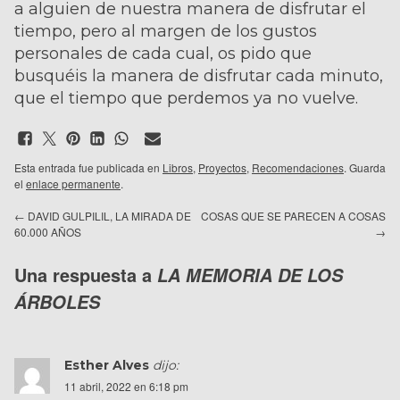
a alguien de nuestra manera de disfrutar el
tiempo, pero al margen de los gustos
personales de cada cual, os pido que
busquéis la manera de disfrutar cada minuto,
que el tiempo que perdemos ya no vuelve.
Esta entrada fue publicada en
Libros
,
Proyectos
,
Recomendaciones
. Guarda
el
enlace permanente
.
←
DAVID GULPILIL, LA MIRADA DE
COSAS QUE SE PARECEN A COSAS
60.000 AÑOS
→
Una respuesta a
LA MEMORIA DE LOS
ÁRBOLES
Esther Alves
dijo:
11 abril, 2022 en 6:18 pm