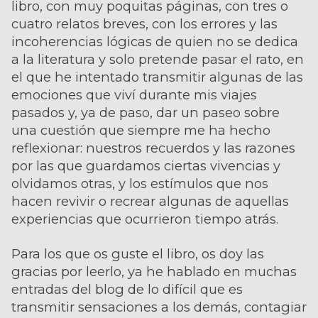
libro, con muy poquitas páginas, con tres o
cuatro relatos breves, con los errores y las
incoherencias lógicas de quien no se dedica
a la literatura y solo pretende pasar el rato, en
el que he intentado transmitir algunas de las
emociones que viví durante mis viajes
pasados y, ya de paso, dar un paseo sobre
una cuestión que siempre me ha hecho
reflexionar: nuestros recuerdos y las razones
por las que guardamos ciertas vivencias y
olvidamos otras, y los estímulos que nos
hacen revivir o recrear algunas de aquellas
experiencias que ocurrieron tiempo atrás.
Para los que os guste el libro, os doy las
gracias por leerlo, ya he hablado en muchas
entradas del blog de lo difícil que es
transmitir sensaciones a los demás, contagiar