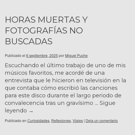
HORAS MUERTAS Y
FOTOGRAFÍAS NO
BUSCADAS
Publicado el
6 septiembre, 2025
por
Miguel Puche
Escuchando el último trabajo de uno de mis
músicos favoritos, me acordé de una
entrevista que le hicieron en televisión en la
que contaba cómo escribió las canciones
para este disco durante el largo periodo de
convalecencia tras un gravísimo …
Sigue
leyendo
→
Publicado en
Curiosidades
,
Reflexiones
,
Viajes
|
Deja un comentario