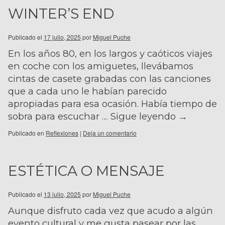
WINTER’S END
Publicado el
17 julio, 2025
por
Miguel Puche
En los años 80, en los largos y caóticos viajes
en coche con los amiguetes, llevábamos
cintas de casete grabadas con las canciones
que a cada uno le habían parecido
apropiadas para esa ocasión. Había tiempo de
sobra para escuchar …
Sigue leyendo
→
Publicado en
Reflexiones
|
Deja un comentario
ESTÉTICA O MENSAJE
Publicado el
13 julio, 2025
por
Miguel Puche
Aunque disfruto cada vez que acudo a algún
evento cultural y me gusta pasear por las