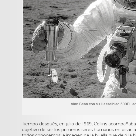
Alan Bean con su Hasselblad 500EL ado
Tiempo después, en julio de 1969, Collins acompañaba
objetivo de ser los primeros seres humanos en pisar la
todos conocemos la imagen de la huella que dejó la bot