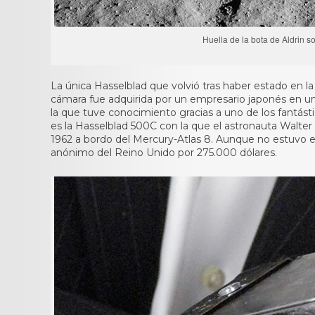
Huella de la bota de Aldrin s
La única Hasselblad que volvió tras haber estado en la 
cámara fue adquirida por un empresario japonés en un
la que tuve conocimiento gracias a uno de los fantásti
es la Hasselblad 500C con la que el astronauta Walter 
1962 a bordo del Mercury-Atlas 8. Aunque no estuvo e
anónimo del Reino Unido por 275.000 dólares.