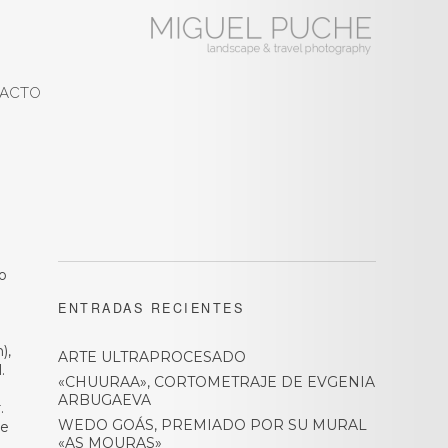
ACTO
eo
ENTRADAS RECIENTES
),
ARTE ULTRAPROCESADO
.
«CHUURAA», CORTOMETRAJE DE EVGENIA
ARBUGAEVA
.
WEDO GOÁS, PREMIADO POR SU MURAL
de
«AS MOURAS»