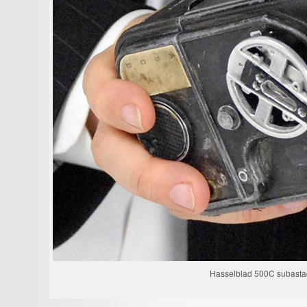
Hasselblad 500C subasta