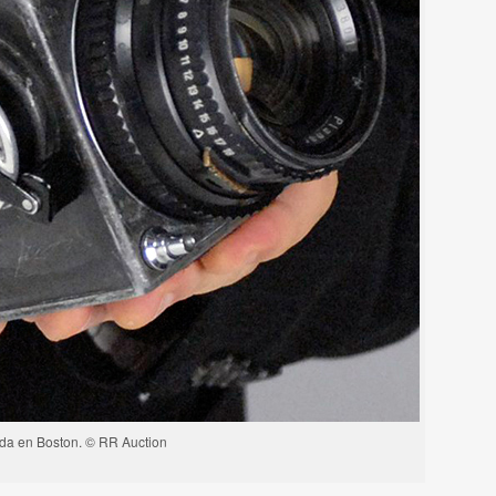
da en Boston. © RR Auction