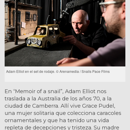
Adam Elliot en el set de rodaje. © Arenamedia / Snails Pace Films
En “Memoir of a snail”, Adam Elliot nos
traslada a la Australia de los años 70, a la
ciudad de Camberra. Allí vive Grace Pudel,
una mujer solitaria que colecciona caracoles
ornamentales y que ha tenido una vida
repleta de decepciones y tristeza. Su madre