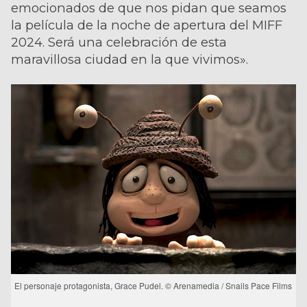
emocionados de que nos pidan que seamos
la película de la noche de apertura del MIFF
2024. Será una celebración de esta
maravillosa ciudad en la que vivimos».
El personaje protagonista, Grace Pudel. © Arenamedia / Snails Pace Films