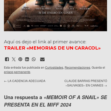
Aquí os dejo el link al primer avance:
TRAILER «MEMORIAS DE UN CARACOL»
Esta entrada fue publicada en
Curiosidades
,
Recomendaciones
. Guarda el
enlace permanente
.
←
LA CADENCIA ADECUADA
CLAUDE BARRAS PRESENTÓ
«SAUVAGES» EN CANNES
→
Una respuesta a
«MEMOIR OF A SNAIL» SE
PRESENTA EN EL MIFF 2024