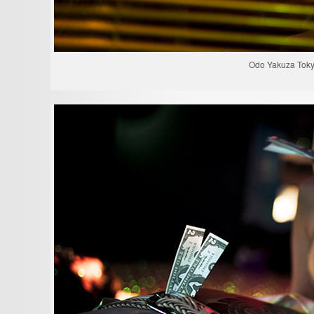
Odo Yakuza Toky