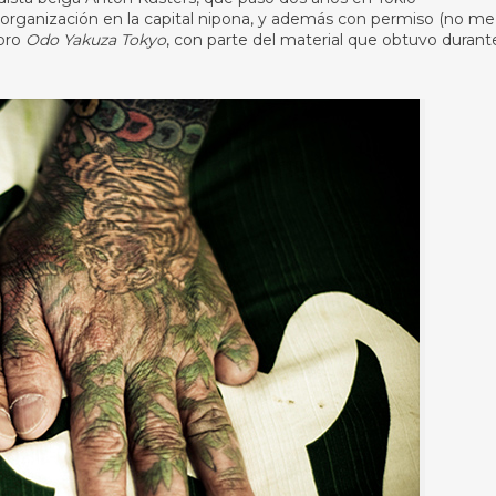
a organización en la capital nipona, y además con permiso (no me
ibro
Odo Yakuza Tokyo
, con parte del material que obtuvo durant