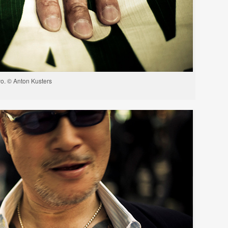
o. © Anton Kusters