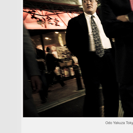
Odo Yakuza Toky