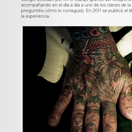
acompañando en el día a día a uno de los clanes de l
preguntéis cómo lo consiguió). En 2011 se publicó el l
la experiencia.