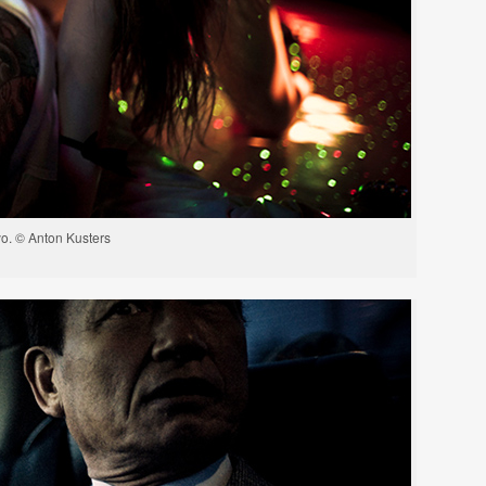
o. © Anton Kusters