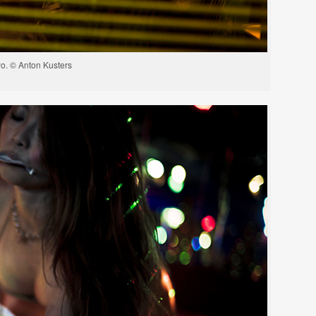
o. © Anton Kusters