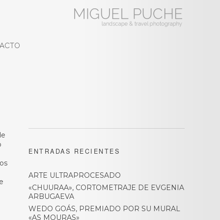
ACTO
de
o
ENTRADAS RECIENTES
hos
ARTE ULTRAPROCESADO
e
«CHUURAA», CORTOMETRAJE DE EVGENIA
ARBUGAEVA
WEDO GOÁS, PREMIADO POR SU MURAL
«AS MOURAS»