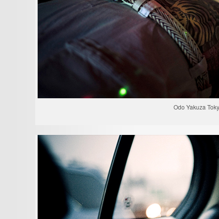
Odo Yakuza Toky