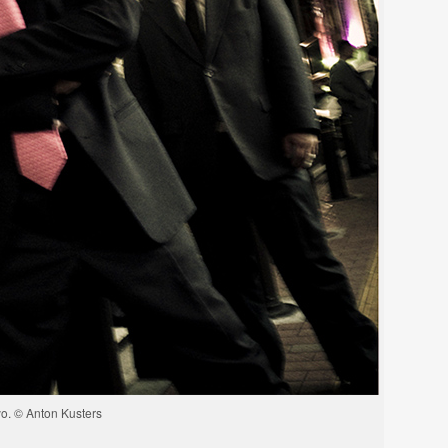
o. © Anton Kusters