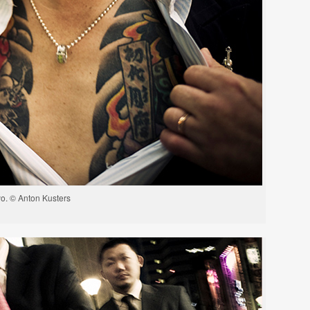
o. © Anton Kusters