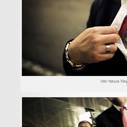
Odo Yakuza Toky