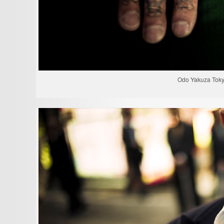
Odo Yakuza Toky