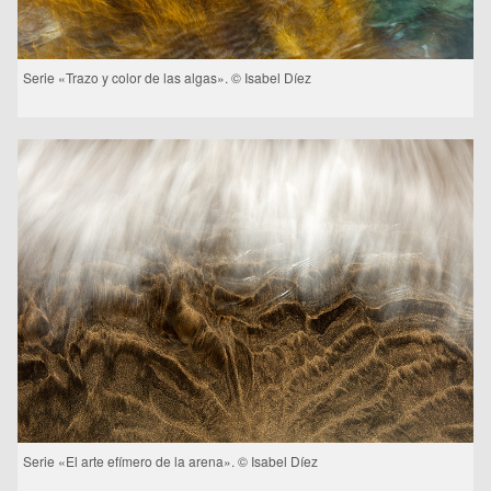
Serie «Trazo y color de las algas». © Isabel Díez
Serie «El arte efímero de la arena». © Isabel Díez