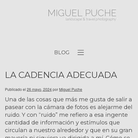
BLOG
LA CADENCIA ADECUADA
Publicado el
26 mayo, 2024
por
Miguel Puche
Una de las cosas que más me gusta de salir a
pasear con la cámara de fotos es alejarme del
ruido. Y con “ruido” me refiero a esa ingente
cantidad de información y estímulos que
circulan a nuestro alrededor y que en su gran
mayoría ni siquiera va dirigida a mí. Cómo se