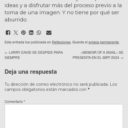
ideas y a disfrutar más del proceso previo a la
toma de una imagen. Y no tiene por qué ser
aburrido.
Esta entrada fue publicada en
Reflexiones
. Guarda el
enlace permanente
.
←
LARRY DAVID SE DESPIDE PARA
«MEMOIR OF A SNAIL» SE
SIEMPRE
PRESENTA EN EL MIFF 2024
→
Deja una respuesta
Tu dirección de correo electrónico no será publicada.
Los
campos obligatorios están marcados con
*
Comentario
*