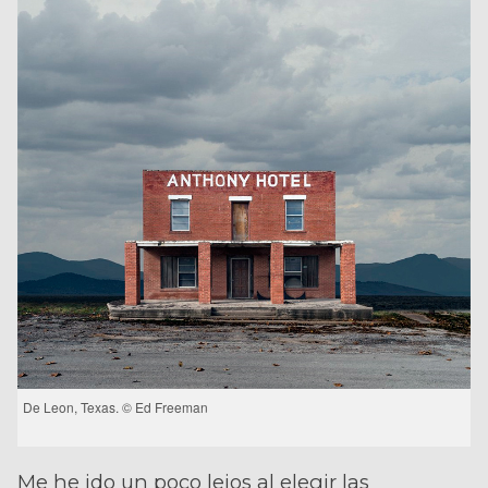
De Leon, Texas. © Ed Freeman
Me he ido un poco lejos al elegir las