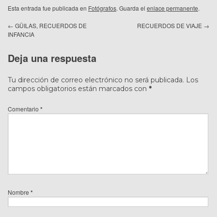
Esta entrada fue publicada en
Fotógrafos
. Guarda el
enlace permanente
.
←
GÜILAS, RECUERDOS DE
RECUERDOS DE VIAJE
→
INFANCIA
Deja una respuesta
Tu dirección de correo electrónico no será publicada.
Los
campos obligatorios están marcados con
*
Comentario
*
Nombre
*