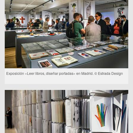
Exposición «Leer libros, diseñar portadas» en Madrid. © Estrada Design