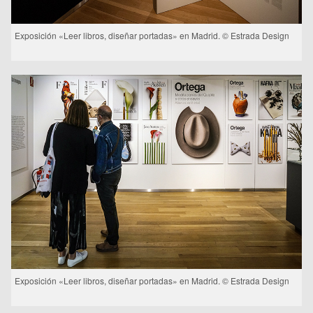
Exposición «Leer libros, diseñar portadas» en Madrid. © Estrada Design
Exposición «Leer libros, diseñar portadas» en Madrid. © Estrada Design