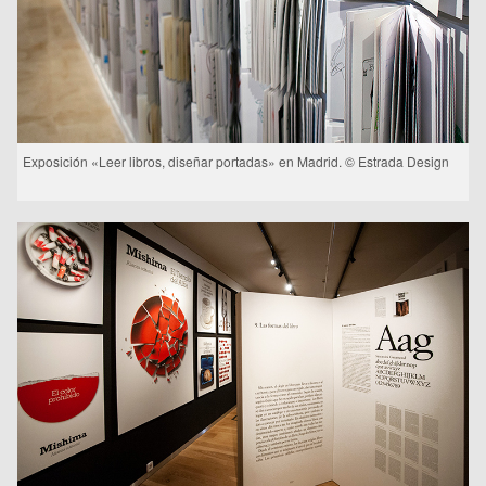
Exposición «Leer libros, diseñar portadas» en Madrid. © Estrada Design