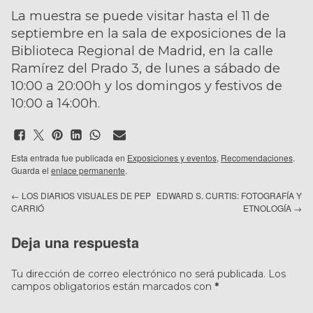
La muestra se puede visitar hasta el 11 de
septiembre en la sala de exposiciones de la
Biblioteca Regional de Madrid, en la calle
Ramírez del Prado 3, de lunes a sábado de
10:00 a 20:00h y los domingos y festivos de
10:00 a 14:00h.
Esta entrada fue publicada en
Exposiciones y eventos
,
Recomendaciones
.
Guarda el
enlace permanente
.
←
LOS DIARIOS VISUALES DE PEP
EDWARD S. CURTIS: FOTOGRAFÍA Y
CARRIÓ
ETNOLOGÍA
→
Deja una respuesta
Tu dirección de correo electrónico no será publicada.
Los
campos obligatorios están marcados con
*