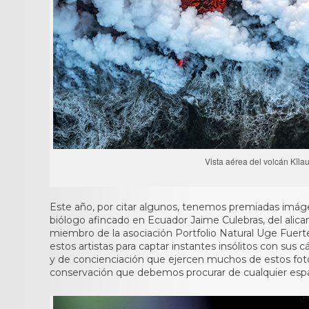
Vista aérea del volcán Kīla
Este año, por citar algunos, tenemos premiadas imágene
biólogo afincado en Ecuador Jaime Culebras, del alican
miembro de la asociación Portfolio Natural Uge Fuert
estos artistas para captar instantes insólitos con sus
y de concienciación que ejercen muchos de estos fotóg
conservación que debemos procurar de cualquier espaci