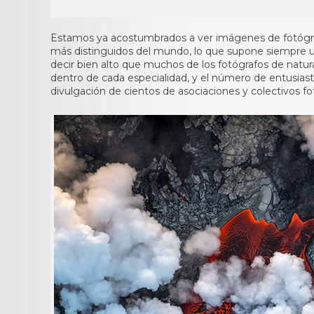
Estamos ya acostumbrados a ver imágenes de fotógrafo
más distinguidos del mundo, lo que supone siempre un
decir bien alto que muchos de los fotógrafos de natu
dentro de cada especialidad, y el número de entusiastas
divulgación de cientos de asociaciones y colectivos foto