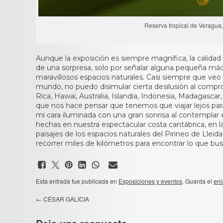
Reserva tropical de Veragua
Aunque la exposición es siempre magnífica, la calida
de una sorpresa, solo por señalar alguna pequeña má
maravillosos espacios naturales. Casi siempre que veo
mundo, no puedo disimular cierta desilusión al compr
Rica, Hawai, Australia, Islandia, Indonesia, Madagasca
que nos hace pensar que tenemos que viajar lejos para
mi cara iluminada con una gran sonrisa al contempla
hechas en nuestra espectacular costa cantábrica, en l
paisajes de los espacios naturales del Pirineo de Llei
recorrer miles de kilómetros para encontrar lo que b
Esta entrada fue publicada en
Exposiciones y eventos
. Guarda el
enl
←
CÉSAR GALICIA