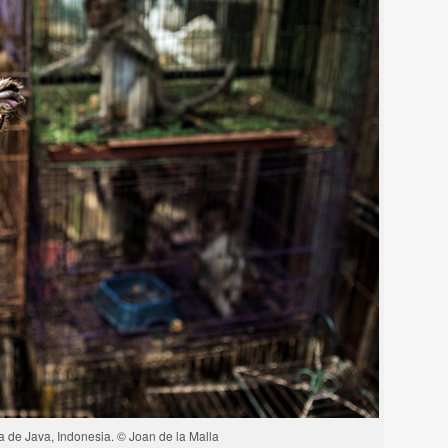
 de Java, Indonesia. © Joan de la Malla