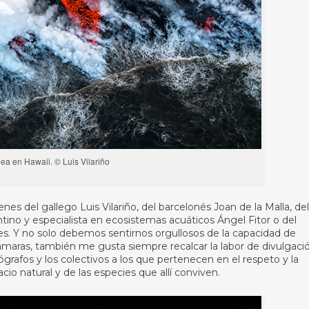
uea en Hawaii. © Luis Vilariño
s del gallego Luis Vilariño, del barcelonés Joan de la Malla, del
tino y especialista en ecosistemas acuáticos Ángel Fitor o del
es. Y no solo debemos sentirnos orgullosos de la capacidad de
 cámaras, también me gusta siempre recalcar la labor de divulgaci
rafos y los colectivos a los que pertenecen en el respeto y la
o natural y de las especies que allí conviven.