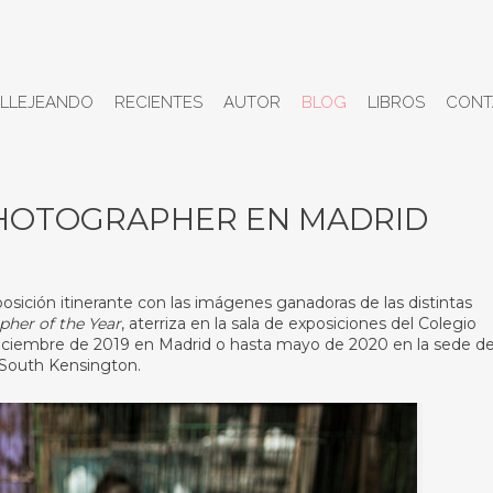
LLEJEANDO
RECIENTES
AUTOR
BLOG
LIBROS
CONT
PHOTOGRAPHER EN MADRID
osición itinerante con las imágenes ganadoras de las distintas
pher of the Year
, aterriza en la sala de exposiciones del Colegio
e diciembre de 2019 en Madrid o hasta mayo de 2020 en la sede de
e South Kensington.