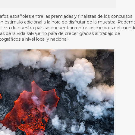
s españoles entre las premiadas y finalistas de los concursos
 estímulo adicional a la hora de disfrutar de la muestra. Podem
raleza de nuestro país se encuentran entre los mejores del mund
 de la vida salvaje no para de crecer gracias al trabajo de
gráficos a nivel local y nacional.