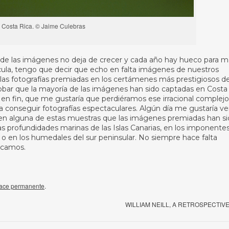
, Costa Rica. © Jaime Culebras
d de las imágenes no deja de crecer y cada año hay hueco para m
cula, tengo que decir que echo en falta imágenes de nuestros
 las fotografías premiadas en los certámenes más prestigiosos de
obar que la mayoría de las imágenes han sido captadas en Costa
r, en fin, que me gustaría que perdiéramos ese irracional complejo
 conseguir fotografías espectaculares. Algún día me gustaría ve
r en alguna de estas muestras que las imágenes premiadas han s
as profundidades marinas de las Islas Canarias, en los imponente
da o en los humedales del sur peninsular. No siempre hace falta
uscamos.
ace permanente
.
WILLIAM NEILL, A RETROSPECTIV