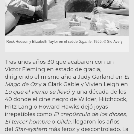
Rock Hudson y Elizabeth Taylor en el set de
Gigante
, 1955. © Sid Avery
Tras unos años 30 que acabaron con un
Victor Fleming en estado de gracia,
dirigiendo el mismo año a Judy Garland en
El
Mago de Oz
y a Clark Gable y Vivien Leigh en
Lo que el viento se llevó
, y una década de los
40 donde el cine negro de Wilder, Hitchcock,
Fritz Lang o Howard Hawks dejó joyas
irrepetibles como
El crepúsculo de los dioses
,
El tercer hombre
o
Gilda
, llegaron los años
del
Star-system
más feroz y descontrolado. La