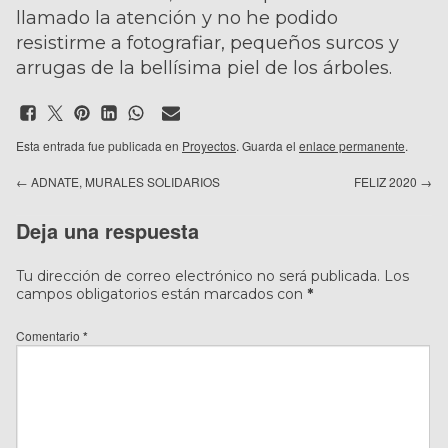
llamado la atención y no he podido
resistirme a fotografiar, pequeños surcos y
arrugas de la bellísima piel de los árboles.
Esta entrada fue publicada en
Proyectos
. Guarda el
enlace permanente
.
←
ADNATE, MURALES SOLIDARIOS
FELIZ 2020
→
Deja una respuesta
Tu dirección de correo electrónico no será publicada.
Los
campos obligatorios están marcados con
*
Comentario
*