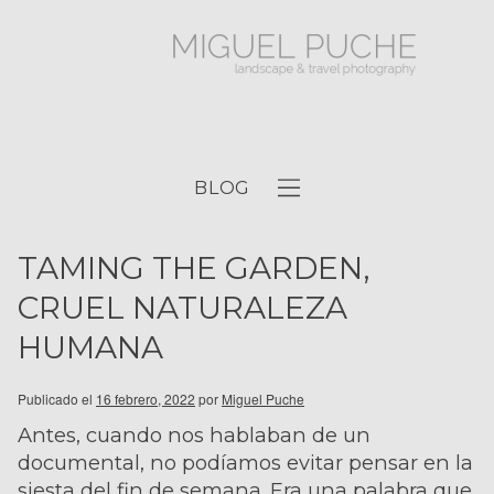
BLOG
TAMING THE GARDEN,
CRUEL NATURALEZA
HUMANA
Publicado el
16 febrero, 2022
por
Miguel Puche
Antes, cuando nos hablaban de un
documental, no podíamos evitar pensar en la
siesta del fin de semana. Era una palabra que