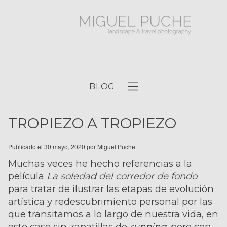
BLOG
TROPIEZO A TROPIEZO
Publicado el
30 mayo, 2020
por
Miguel Puche
Muchas veces he hecho referencias a la
película
La soledad del corredor de fondo
para tratar de ilustrar las etapas de evolución
artística y redescubrimiento personal por las
que transitamos a lo largo de nuestra vida, en
este caso sin zapatillas de
running
, pero con