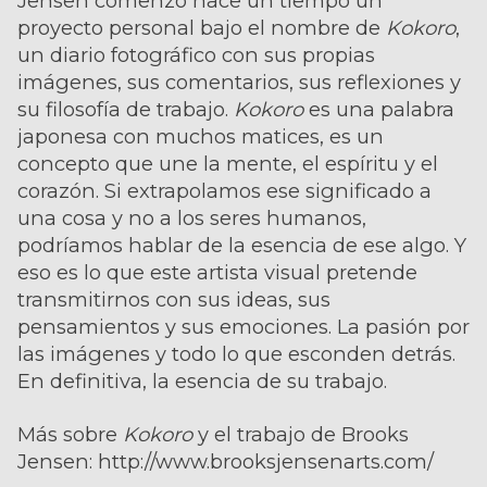
Jensen comenzó hace un tiempo un
proyecto personal bajo el nombre de
Kokoro
,
un diario fotográfico con sus propias
imágenes, sus comentarios, sus reflexiones y
su filosofía de trabajo.
Kokoro
es una palabra
japonesa con muchos matices, es un
concepto que une la mente, el espíritu y el
corazón. Si extrapolamos ese significado a
una cosa y no a los seres humanos,
podríamos hablar de la esencia de ese algo. Y
eso es lo que este artista visual pretende
transmitirnos con sus ideas, sus
pensamientos y sus emociones. La pasión por
las imágenes y todo lo que esconden detrás.
En definitiva, la esencia de su trabajo.
Más sobre
Kokoro
y el trabajo de Brooks
Jensen:
http://www.brooksjensenarts.com/