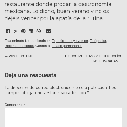
restaurante donde probar la gastronomía
mexicana. Lo dicho, buen verano y no os
dejéis vencer por la apatía de la rutina.
Esta entrada fue publicada en
Exposiciones y eventos
,
Fotógrafos
,
Recomendaciones
. Guarda el
enlace permanente
.
←
WINTER’S END
HORAS MUERTAS Y FOTOGRAFÍAS
NO BUSCADAS
→
Deja una respuesta
Tu dirección de correo electrónico no será publicada.
Los
campos obligatorios están marcados con
*
Comentario
*