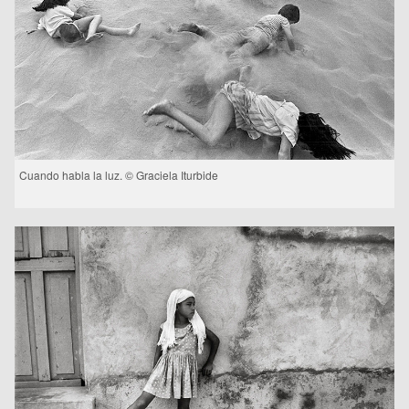
Cuando habla la luz. © Graciela Iturbide