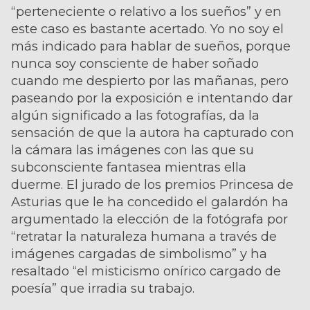
“perteneciente o relativo a los sueños” y en
este caso es bastante acertado. Yo no soy el
más indicado para hablar de sueños, porque
nunca soy consciente de haber soñado
cuando me despierto por las mañanas, pero
paseando por la exposición e intentando dar
algún significado a las fotografías, da la
sensación de que la autora ha capturado con
la cámara las imágenes con las que su
subconsciente fantasea mientras ella
duerme. El jurado de los premios Princesa de
Asturias que le ha concedido el galardón ha
argumentado la elección de la fotógrafa por
“retratar la naturaleza humana a través de
imágenes cargadas de simbolismo” y ha
resaltado “el misticismo onírico cargado de
poesía” que irradia su trabajo.