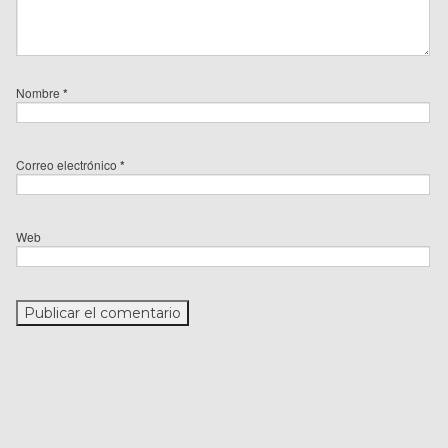
Nombre
*
Correo electrónico
*
Web