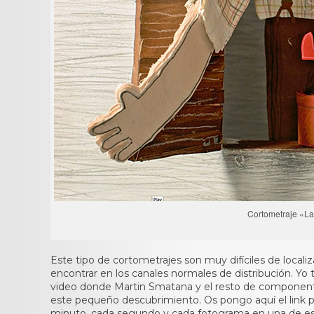
Cortometraje «L
Este tipo de cortometrajes son muy difíciles de localiza
encontrar en los canales normales de distribución. Yo 
video donde Martin Smatana y el resto de componentes
este pequeño descubrimiento. Os pongo aquí el link pa
minuto, cada segundo y cada fotograma en una de est