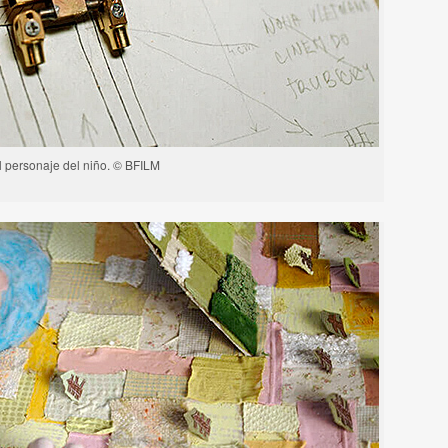
l personaje del niño. © BFILM