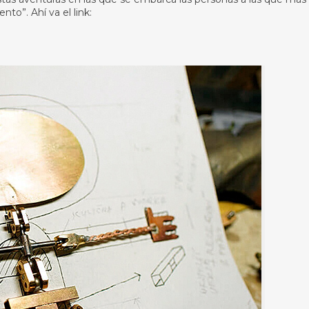
nto”. Ahí va el link: