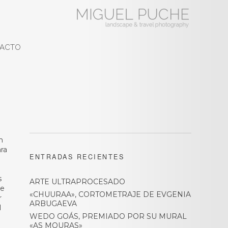
ACTO
n
ara
ENTRADAS RECIENTES
s
ARTE ULTRAPROCESADO
ue
«CHUURAA», CORTOMETRAJE DE EVGENIA
r
ARBUGAEVA
l
WEDO GOÁS, PREMIADO POR SU MURAL
«AS MOURAS»