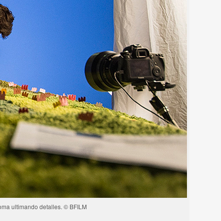
oma ultimando detalles. © BFILM