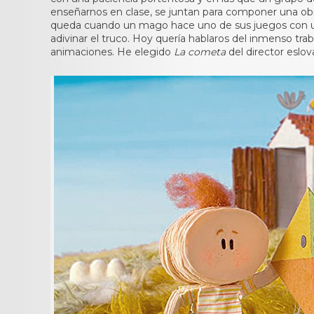
enseñarnos en clase, se juntan para componer una ob
queda cuando un mago hace uno de sus juegos con una
adivinar el truco. Hoy quería hablaros del inmenso tr
animaciones. He elegido
La cometa
del director eslov