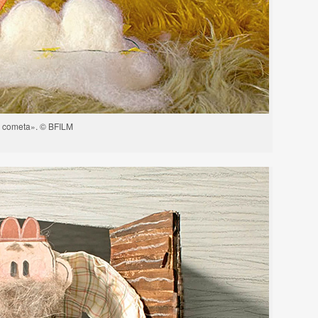
a cometa». © BFILM