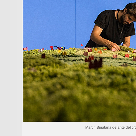
Martin Smatana delante del cr