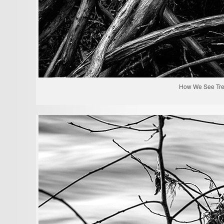
How We See Tre