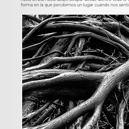
forma en la que percibimos un lugar cuando nos senti