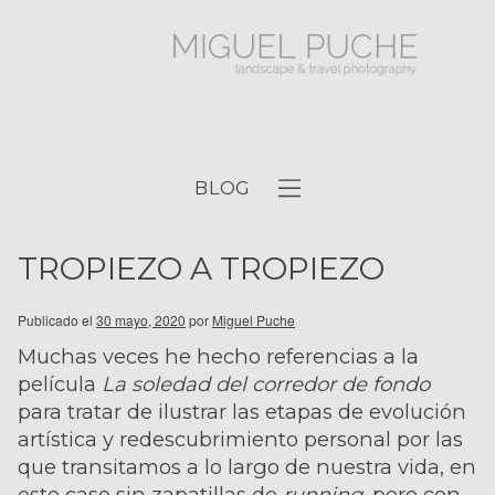
BLOG
TROPIEZO A TROPIEZO
Publicado el
30 mayo, 2020
por
Miguel Puche
Muchas veces he hecho referencias a la
película
La soledad del corredor de fondo
para tratar de ilustrar las etapas de evolución
artística y redescubrimiento personal por las
que transitamos a lo largo de nuestra vida, en
este caso sin zapatillas de
running
, pero con