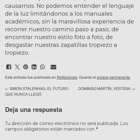
causarnos. No podemos entender el lenguaje
de la luz limitándonos a los manuales
académicos, sin la maravillosa experiencia de
recorrer nuestro camino paso a paso, de
encontrar nuestro estilo foto a foto, de
desgastar nuestras zapatillas tropiezo a
tropiezo.
Esta entrada fue publicada en
Reflexiones
. Guarda el
enlace permanente
.
←
SIMON STALENHAG, EL FUTURO
DOMINGO MARTÍN, VESTIGIA
→
QUE NUNCA LLEGÓ
Deja una respuesta
Tu dirección de correo electrónico no será publicada.
Los
campos obligatorios están marcados con
*