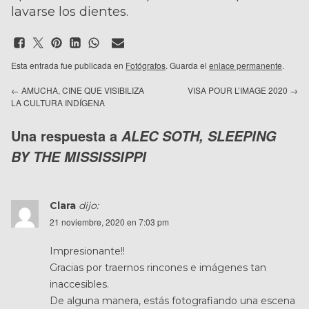
lavarse los dientes.
Esta entrada fue publicada en
Fotógrafos
. Guarda el
enlace permanente
.
←
AMUCHA, CINE QUE VISIBILIZA
VISA POUR L’IMAGE 2020
→
LA CULTURA INDÍGENA
Una respuesta a
ALEC SOTH, SLEEPING
BY THE MISSISSIPPI
Clara
dijo:
21 noviembre, 2020 en 7:03 pm
Impresionante!!
Gracias por traernos rincones e imágenes tan
inaccesibles.
De alguna manera, estás fotografiando una escena