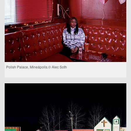
Polish Palace, Mineápolis.© Alec Soth