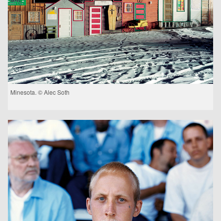
Minesota. © Alec Soth