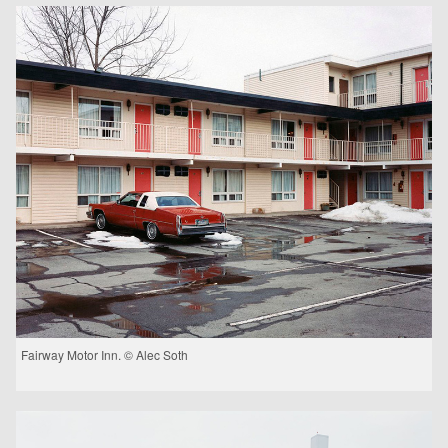
Fairway Motor Inn. © Alec Soth