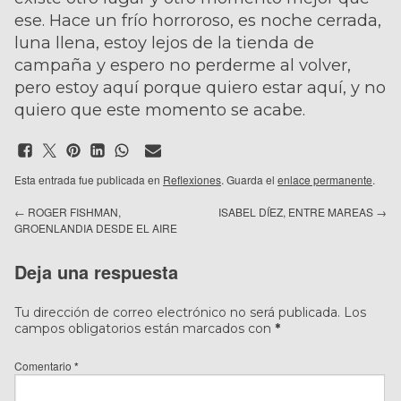
ese. Hace un frío horroroso, es noche cerrada,
luna llena, estoy lejos de la tienda de
campaña y espero no perderme al volver,
pero estoy aquí porque quiero estar aquí, y no
quiero que este momento se acabe.
Esta entrada fue publicada en
Reflexiones
. Guarda el
enlace permanente
.
←
ROGER FISHMAN,
ISABEL DÍEZ, ENTRE MAREAS
→
GROENLANDIA DESDE EL AIRE
Deja una respuesta
Tu dirección de correo electrónico no será publicada.
Los
campos obligatorios están marcados con
*
Comentario
*