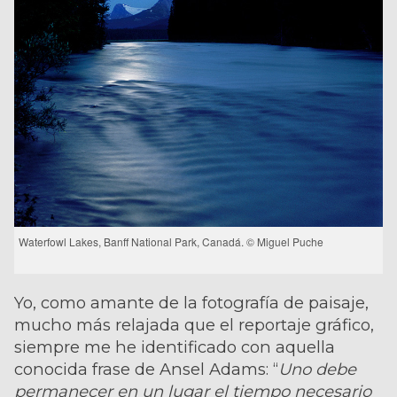
Waterfowl Lakes, Banff National Park, Canadá. © Miguel Puche
Yo, como amante de la fotografía de paisaje,
mucho más relajada que el reportaje gráfico,
siempre me he identificado con aquella
conocida frase de Ansel Adams: “
Uno debe
permanecer en un lugar el tiempo necesario